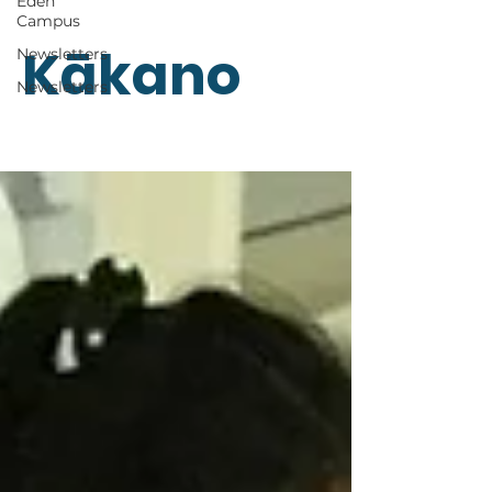
Eden
Campus
Kākano
Newsletters
Newsletters