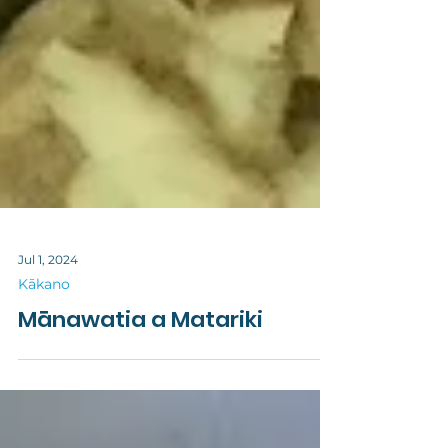
Jul 1, 2024
Kākano
Mānawatia a Matariki